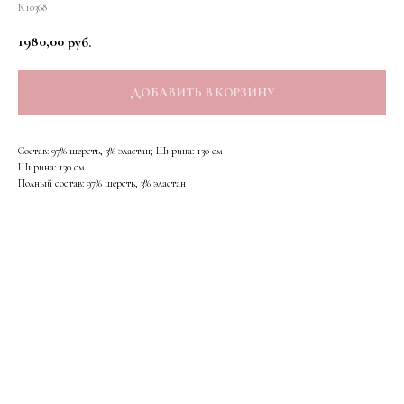
К10368
1980,00
руб.
ДОБАВИТЬ В КОРЗИНУ
Состав: 97% шерсть, 3% эластан; Ширина: 130 см
Ширина: 130 см
Полный состав: 97% шерсть, 3% эластан