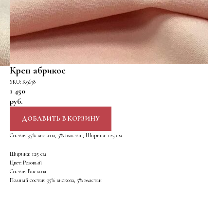
Креп абрикос
SKU:
К9638
1 450
руб.
ДОБАВИТЬ В КОРЗИНУ
Состав: 95% вискоза, 5% эластан; Ширина: 125 см
Ширина: 125 см
Цвет: Розовый
Состав: Вискоза
Полный состав: 95% вискоза, 5% эластан