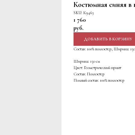
Костюмная синяя в 
SKU:
К9463
1 760
руб.
ДОБАВИТЬ В КОРЗИНУ
Состав: 100% полиэстер; Ширина: 150
Ширина: 150 см
Цвет: Геометрический принт
Состав: Полиэстер
Полный состав: 100% полиэстер