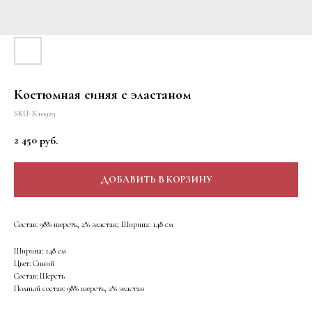
Костюмная синяя с эластаном
SKU:
К10929
2 450
руб.
ДОБАВИТЬ В КОРЗИНУ
Состав: 98% шерсть, 2% эластан; Ширина: 148 см
Ширина: 148 см
Цвет: Синий
Состав: Шерсть
Полный состав: 98% шерсть, 2% эластан