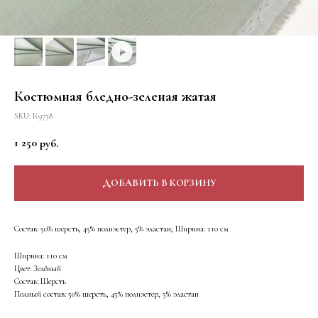
Костюмная бледно-зеленая жатая
SKU:
К9758
1 250
руб.
ДОБАВИТЬ В КОРЗИНУ
Состав: 50% шерсть, 45% полиэстер, 5% эластан; Ширина: 110 см
Ширина: 110 см
Цвет: Зелёный
Состав: Шерсть
Полный состав: 50% шерсть, 45% полиэстер, 5% эластан