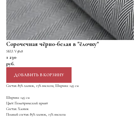
Сорочечная чёрно-белая в "ёлочку"
SKU:
V3818
1 230
руб.
ДОБАВИТЬ В КОРЗИНУ
Состав: 85% хлопок, 15% вискоза; Ширина: 145 см
Ширина: 145 см
Цвет: Геометрический принт
Состав: Хлопок
Полный состав: 85% хлопок, 15% вискоза