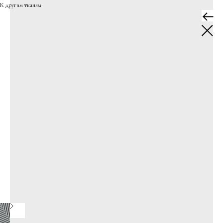
К другим тканям