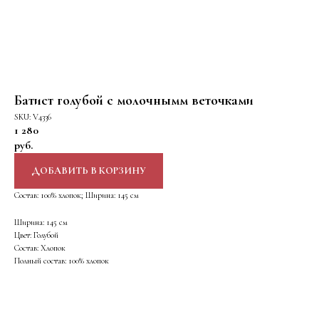
Батист голубой с молочнымм веточками
SKU:
V4336
1 280
руб.
ДОБАВИТЬ В КОРЗИНУ
Состав: 100% хлопок; Ширина: 145 см
Ширина: 145 см
Цвет: Голубой
Состав: Хлопок
Полный состав: 100% хлопок