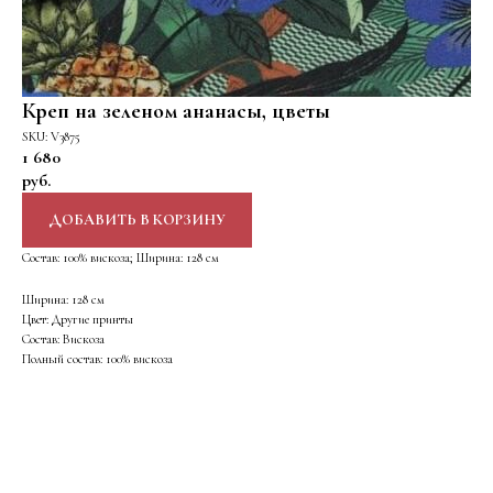
Креп на зеленом ананасы, цветы
SKU:
V3875
1 680
руб.
ДОБАВИТЬ В КОРЗИНУ
Состав: 100% вискоза; Ширина: 128 см
Ширина: 128 см
Цвет: Другие принты
Состав: Вискоза
Полный состав: 100% вискоза