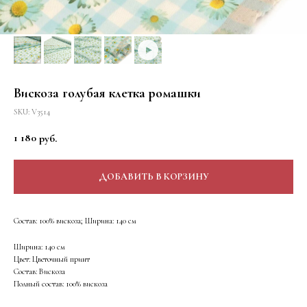
Вискоза голубая клетка ромашки
SKU:
V3514
1 180
руб.
ДОБАВИТЬ В КОРЗИНУ
Состав: 100% вискоза; Ширина: 140 см
Ширина: 140 см
Цвет: Цветочный принт
Состав: Вискоза
Полный состав: 100% вискоза