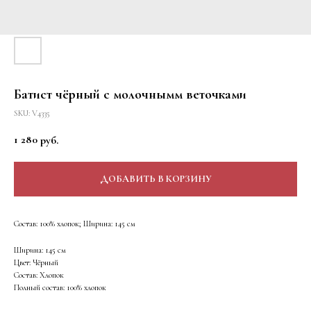
Батист чёрный с молочнымм веточками
SKU:
V4335
1 280
руб.
ДОБАВИТЬ В КОРЗИНУ
Состав: 100% хлопок; Ширина: 145 см
Ширина: 145 см
Цвет: Чёрный
Состав: Хлопок
Полный состав: 100% хлопок