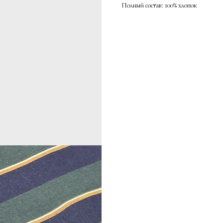
Полный состав: 100% хлопок