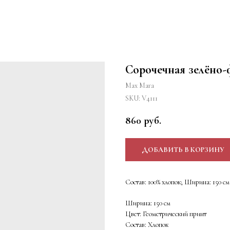
Сорочечная зелёно-
Max Mara
SKU:
V4111
860
руб.
ДОБАВИТЬ В КОРЗИНУ
Состав: 100% хлопок; Ширина: 150 см
Ширина: 150 см
Цвет: Геометрический принт
Состав: Хлопок