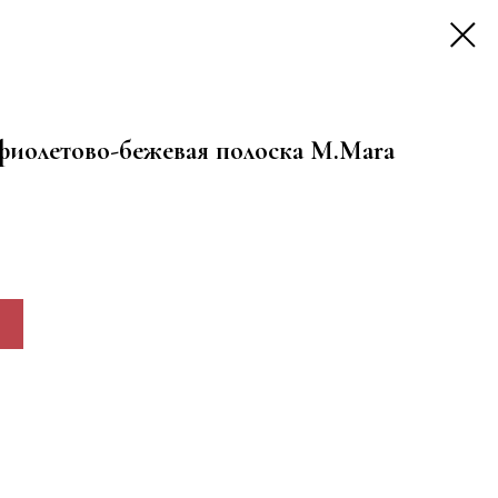
фиолетово-бежевая полоска M.Mara