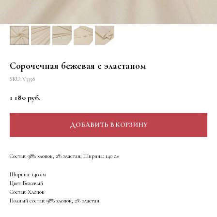
Сорочечная бежевая с эластаном
SKU:
V3358
1 180
руб.
ДОБАВИТЬ В КОРЗИНУ
Состав: 98% хлопок, 2% эластан; Ширина: 140 см
Ширина: 140 см
Цвет: Бежевый
Состав: Хлопок
Полный состав: 98% хлопок, 2% эластан