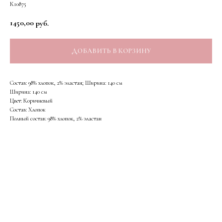
К10875
1450,00
руб.
ДОБАВИТЬ В КОРЗИНУ
Состав: 98% хлопок, 2% эластан; Ширина: 140 см
Ширина: 140 см
Цвет: Коричневый
Состав: Хлопок
Полный состав: 98% хлопок, 2% эластан