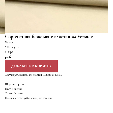
Сорочечная бежевая с эластаном Versace
Versace
SKU:
V4012
1 230
руб.
ДОБАВИТЬ В КОРЗИНУ
Состав: 98% хлопок, 2% эластан; Ширина: 140 см
Ширина: 140 см
Цвет: Бежевый
Состав: Хлопок
Полный состав: 98% хлопок, 2% эластан