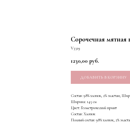
Сорочечная мятная в
V3319
1230,00
руб.
ДОБАВИТЬ В КОРЗИНУ
Состав: 98% хлопок, 2% эластан; Шир
Ширина: 145 см
Цвет: Геометрический принт
Состав: Хлопок
Полный состав: 98% хлопок, 2% эласт