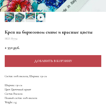
Креп на бирюзовом синие и красные цветы
SKU:
Н7792
2 350
руб.
ДОБАВИТЬ В КОРЗИНУ
Состав: 100% вискоза; Ширина: 130 см
Ширина: 130 см
Цвет: Цветочный принт
Состав: Вискоза
Полный состав: 100% вискоза
Weight: 2 g