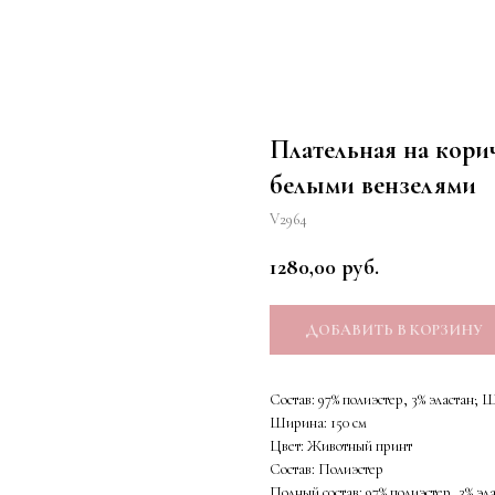
Плательная на кори
белыми вензелями
V2964
1280,00
руб.
ДОБАВИТЬ В КОРЗИНУ
Состав: 97% полиэстер, 3% эластан; 
Ширина: 150 см
Цвет: Животный принт
Состав: Полиэстер
Полный состав: 97% полиэстер, 3% эл