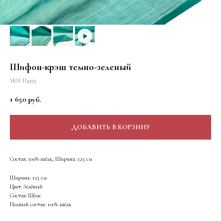
Шифон-крэш темно-зеленый
SKU:
Н4359
1 650
руб.
ДОБАВИТЬ В КОРЗИНУ
Состав: 100% шёлк; Ширина: 125 см
Ширина: 125 см
Цвет: Зелёный
Состав: Шёлк
Полный состав: 100% шёлк