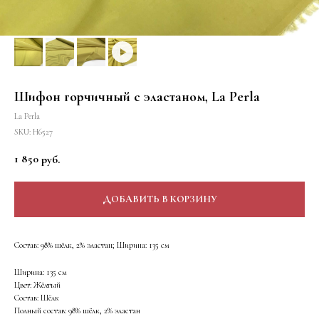
Шифон горчичный с эластаном, La Perla
La Perla
SKU:
Н6527
1 850
руб.
ДОБАВИТЬ В КОРЗИНУ
Состав: 98% шёлк, 2% эластан; Ширина: 135 см
Ширина: 135 см
Цвет: Жёлтый
Состав: Шёлк
Полный состав: 98% шёлк, 2% эластан