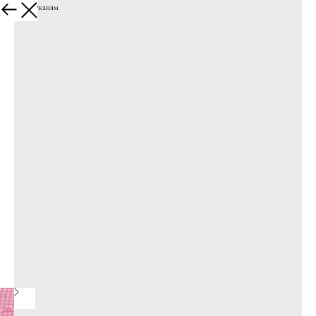
К другим тканям