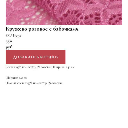
Кружево розовое с бабочками
SKU:
Н5552
350
руб.
ДОБАВИТЬ В КОРЗИНУ
Состав: 97% полиэстер, 3% эластан; Ширина: 140 см
Ширина: 140 см
Полный состав: 97% полиэстер, 3% эластан