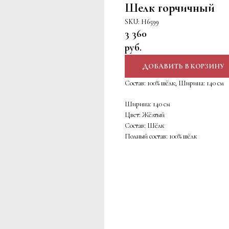
Шелк горчичный
SKU:
Н6599
3 360
руб.
ДОБАВИТЬ В КОРЗИНУ
Состав: 100% шёлк; Ширина: 140 см
Ширина: 140 см
Цвет: Жёлтый
Состав: Шёлк
Полный состав: 100% шёлк