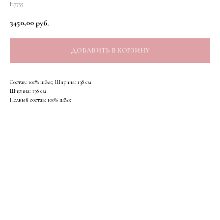
Н7755
3450,00
руб.
ДОБАВИТЬ В КОРЗИНУ
Состав: 100% шёлк; Ширина: 138 см
Ширина: 138 см
Полный состав: 100% шёлк