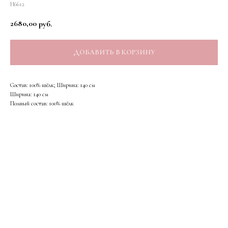
Н6612
2680,00
руб.
ДОБАВИТЬ В КОРЗИНУ
Состав: 100% шёлк; Ширина: 140 см
Ширина: 140 см
Полный состав: 100% шёлк