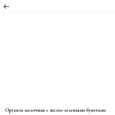
Органза молочная с желто-зелеными букетами