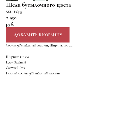
Шелк бутылочного цвета
SKU:
Н6533
2 950
руб.
ДОБАВИТЬ В КОРЗИНУ
Состав: 98% шёлк, 2% эластан; Ширина: 110 см
Ширина: 110 см
Цвет: Зелёный
Состав: Шёлк
Полный состав: 98% шёлк, 2% эластан