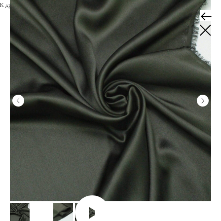
К другим тканям