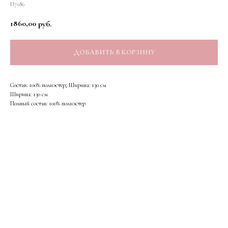
Н7186
1860,00
руб.
ДОБАВИТЬ В КОРЗИНУ
Состав: 100% полиэстер; Ширина: 130 см
Ширина: 130 см
Полный состав: 100% полиэстер