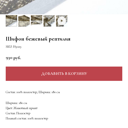
Шифон бежевый рептилия
SKU:
Н5029
930
руб.
ДОБАВИТЬ В КОРЗИНУ
Состав: 100% полиэстер; Ширина: 180 см
Ширина: 180 см
Цвет: Животный принт
Состав: Полиэстер
Полный состав: 100% полиэстер