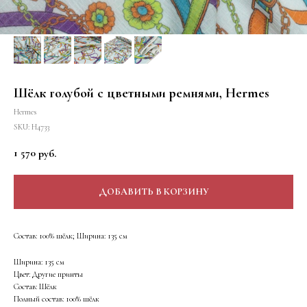
Шёлк голубой с цветными ремнями, Hermes
Hermes
SKU:
Н4733
1 570
руб.
ДОБАВИТЬ В КОРЗИНУ
Состав: 100% шёлк; Ширина: 135 см
Ширина: 135 см
Цвет: Другие принты
Состав: Шёлк
Полный состав: 100% шёлк