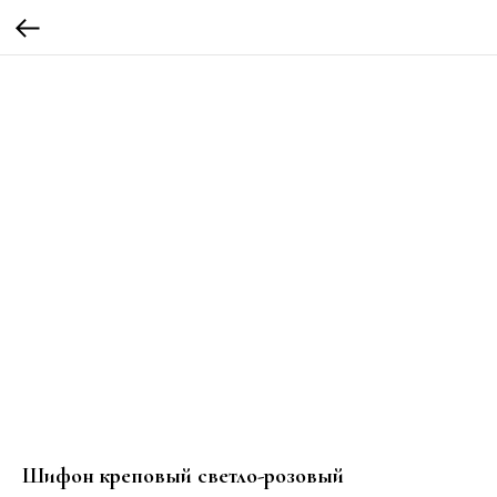
Шифон креповый светло-розовый