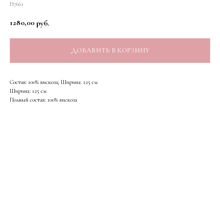
Н7661
1280,00
руб.
ДОБАВИТЬ В КОРЗИНУ
Состав: 100% вискоза; Ширина: 125 см
Ширина: 125 см
Полный состав: 100% вискоза