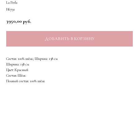
La Perla
Н6791
3950,00
руб.
ДОБАВИТЬ В КОРЗИНУ
Состав: 100% шёлк; Ширина: 138 см
Ширина: 138 см
Цвет: Красный
Состав: Шёлк
Полный состав: 100% шёлк