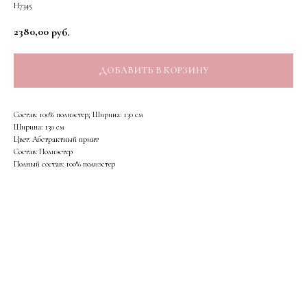
Н7345
2380,00
руб.
ДОБАВИТЬ В КОРЗИНУ
Состав: 100% полиэстер; Ширина: 130 см
Ширина: 130 см
Цвет: Абстрактный принт
Состав: Полиэстер
Полный состав: 100% полиэстер