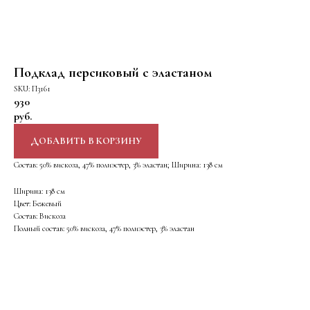
Подклад персиковый с эластаном
SKU:
П3161
930
руб.
ДОБАВИТЬ В КОРЗИНУ
Состав: 50% вискоза, 47% полиэстер, 3% эластан; Ширина: 138 см
Ширина: 138 см
Цвет: Бежевый
Состав: Вискоза
Полный состав: 50% вискоза, 47% полиэстер, 3% эластан