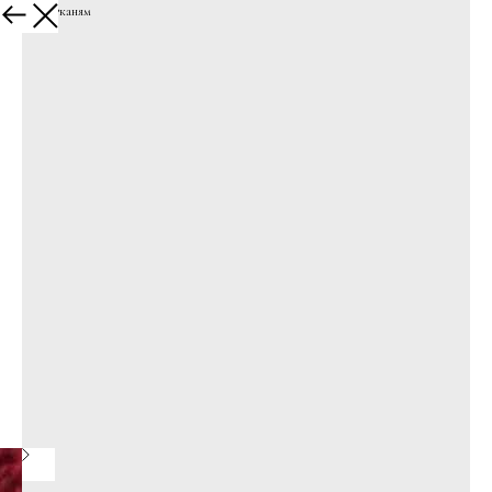
К другим тканям