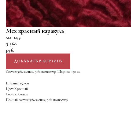
Мех красный каракуль
SKU:
М542
3 360
руб.
ДОБАВИТЬ В КОРЗИНУ
Состав: 50% хлопок, 50% полиэстер; Ширина: 150 см
Ширина: 150 см
Цвет: Красный
Состав: Хлопок
Полный состав: 50% хлопок, 50% полиэстер