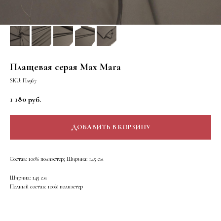
Плащевая серая Max Mara
SKU:
Пл967
1 180
руб.
ДОБАВИТЬ В КОРЗИНУ
Состав: 100% полиэстер; Ширина: 145 см
Ширина: 145 см
Полный состав: 100% полиэстер