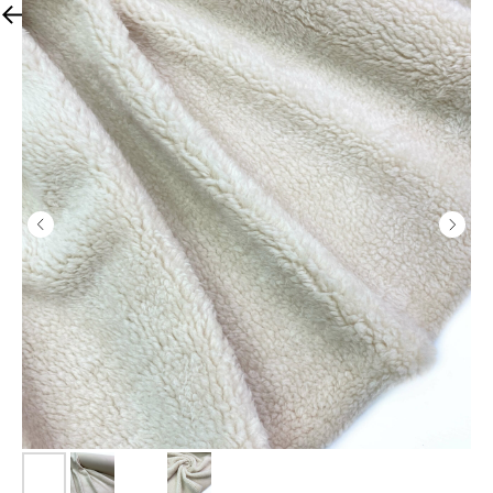
К другим тканям