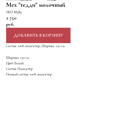
Мех "тедди" молочный
SKU:
М589
2 750
руб.
ДОБАВИТЬ В КОРЗИНУ
Состав: 100% полиэстер; Ширина: 150 см
Ширина: 150 см
Цвет: Белый
Состав: Полиэстер
Полный состав: 100% полиэстер