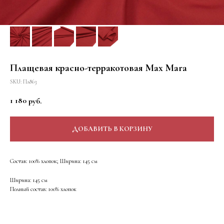
Плащевая красно-терракотовая Max Mara
SKU:
Пл863
1 180
руб.
ДОБАВИТЬ В КОРЗИНУ
Состав: 100% хлопок; Ширина: 145 см
Ширина: 145 см
Полный состав: 100% хлопок