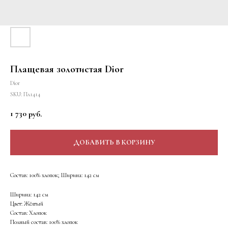
Плащевая золотистая Dior
Dior
SKU:
Пл1414
1 730
руб.
ДОБАВИТЬ В КОРЗИНУ
Состав: 100% хлопок; Ширина: 142 см
Ширина: 142 см
Цвет: Жёлтый
Состав: Хлопок
Полный состав: 100% хлопок