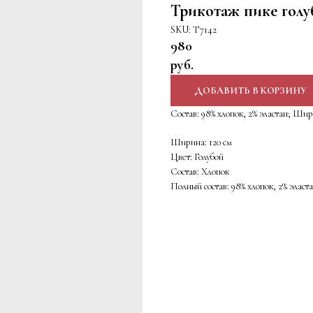
Трикотаж пике гол
SKU:
Т7142
980
руб.
ДОБАВИТЬ В КОРЗИНУ
Состав: 98% хлопок, 2% эластан; Шир
Ширина: 120 см
Цвет: Голубой
Состав: Хлопок
Полный состав: 98% хлопок, 2% эласт