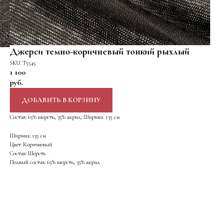
Джерси темно-коричневый тонкий рыхлый
SKU:
Т5545
1 100
руб.
ДОБАВИТЬ В КОРЗИНУ
Состав: 65% шерсть, 35% акрил; Ширина: 135 см
Ширина: 135 см
Цвет: Коричневый
Состав: Шерсть
Полный состав: 65% шерсть, 35% акрил