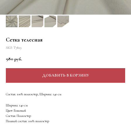
Сетка телесная
SKU:
Т7829
980
руб.
ДОБАВИТЬ В КОРЗИНУ
Состав: 100% полиэстер; Ширина: 140 см
Ширина: 140 см
Цвет: Бежевый
Состав: Полиэстер
Полный состав: 100% полиэстер