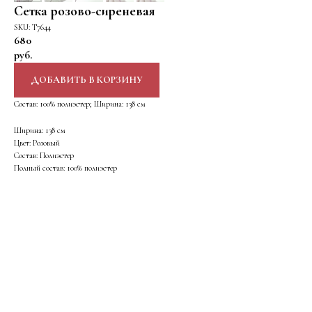
Сетка розово-сиреневая
SKU:
Т7644
680
руб.
ДОБАВИТЬ В КОРЗИНУ
Состав: 100% полиэстер; Ширина: 138 см
Ширина: 138 см
Цвет: Розовый
Состав: Полиэстер
Полный состав: 100% полиэстер