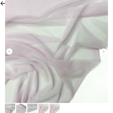
К другим тканям