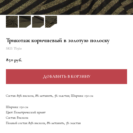
Трикотаж коричневый в золотую полоску
SKU:
Т6560
850
руб.
ДОБАВИТЬ В КОРЗИНУ
Состав: 89% вискоза, 8% метанить, 3% эластан; Ширина: 150 см
Ширина: 150 см
Цвет: Геометрический принт
Состав: Вискоза
Полный состав: 89% вискоза, 8% метанить, 3% эластан