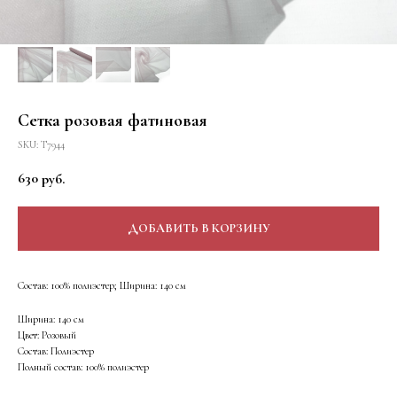
Сетка розовая фатиновая
SKU:
Т7944
630
руб.
ДОБАВИТЬ В КОРЗИНУ
Состав: 100% полиэстер; Ширина: 140 см
Ширина: 140 см
Цвет: Розовый
Состав: Полиэстер
Полный состав: 100% полиэстер