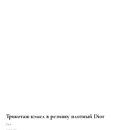
Трикотаж кэмел в резинку плотный Dior
Dior