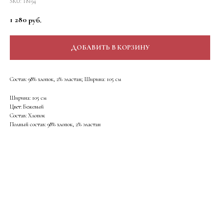
SKU:
Т8194
1 280
руб.
ДОБАВИТЬ В КОРЗИНУ
Состав: 98% хлопок, 2% эластан; Ширина: 105 см
Ширина: 105 см
Цвет: Бежевый
Состав: Хлопок
Полный состав: 98% хлопок, 2% эластан