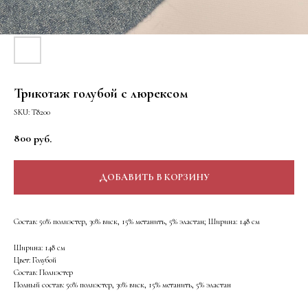
Трикотаж голубой с люрексом
SKU:
Т8200
800
руб.
ДОБАВИТЬ В КОРЗИНУ
Состав: 50% полиэстер, 30% виск, 15% метанить, 5% эластан; Ширина: 148 см
Ширина: 148 см
Цвет: Голубой
Состав: Полиэстер
Полный состав: 50% полиэстер, 30% виск, 15% метанить, 5% эластан