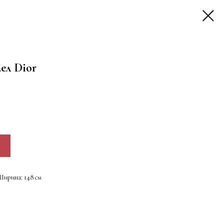
ел Dior
 Ширина: 148 см