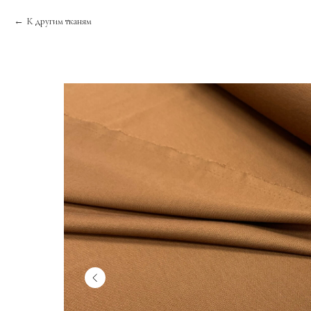
К другим тканям