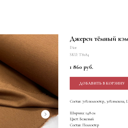
Джерси тёмный кэм
Dior
SKU:
Т8184
1 860
руб.
ДОБАВИТЬ В КОРЗИНУ
Состав: 70% полиэстер, 30% вискоза;
Ширина: 148 см
Цвет: Бежевый
Состав: Полиэстер