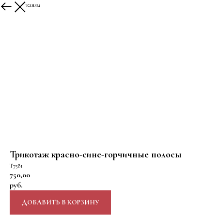
К другим тканям
Трикотаж красно-сине-горчичные полосы
Т7581
750,00
руб.
ДОБАВИТЬ В КОРЗИНУ