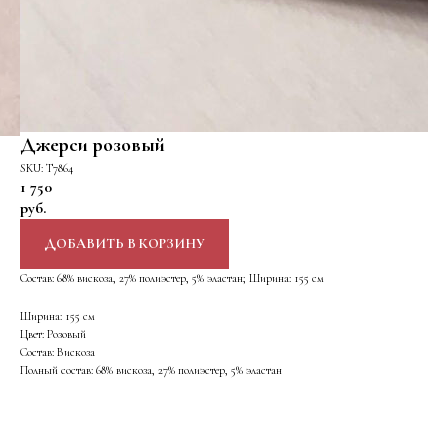
Джерси розовый
SKU:
Т7864
1 750
руб.
ДОБАВИТЬ В КОРЗИНУ
Состав: 68% вискоза, 27% полиэстер, 5% эластан; Ширина: 155 см
Ширина: 155 см
Цвет: Розовый
Состав: Вискоза
Полный состав: 68% вискоза, 27% полиэстер, 5% эластан